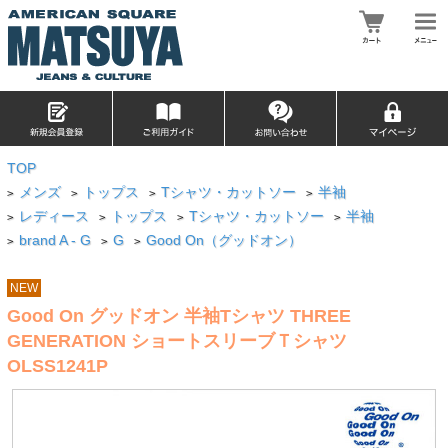
TOP
メンズ
トップス
Tシャツ・カットソー
半袖
>
>
>
>
レディース
トップス
Tシャツ・カットソー
半袖
>
>
>
>
brand A - G
G
Good On（グッドオン）
>
>
>
NEW
Good On グッドオン 半袖Tシャツ THREE
GENERATION ショートスリーブＴシャツ
OLSS1241P