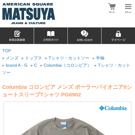
TOP
メンズ
トップス
Tシャツ・カットソー
半袖
>
>
>
>
brand A - G
C
Columbia（コロンビア）
Tシャツ・カット
>
>
>
>
ソー
Columbia コロンビア メンズ ポーラーパイオニアIIシ
ョートスリーブTシャツ PG6902