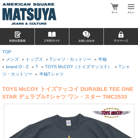
TOP
メンズ
トップス
Tシャツ・カットソー
半袖
>
>
>
>
brand O - Z
T
TOYS McCOY（トイズマッコイ）
Tシャ
>
>
>
>
ツ・カットソー
半袖Tシャツ
>
TOYS McCOY トイズマッコイ DURABLE TEE ONE
STAR デュラブルTシャツ ワン・スター TMC2533